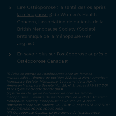
Lire
Ostéoporose : la santé des os après
la ménopause
de Women’s Health
Concern, l’association de patients de la
British Menopause Society (Société
britannique de la ménopause) (en
anglais)
En savoir plus sur l’ostéoporose auprès d’
Ostéoporose Canada
[i] Prise en charge de l’ostéoporose chez les femmes
ménopausées : l’énoncé de position 2021 de la North American
Menopause Society. Ménopause: Le Journal de la North
American Menopause Society Vol. 28, n° 9, pages 973-997 DOI :
10.1097/GME.0000000000001831.
[ii] Prise en charge de l’ostéoporose chez les femmes
ménopausées : l’énoncé de position 2021 de la North American
Menopause Society. Ménopause: Le Journal de la North
American Menopause Society Vol. 28, n° 9, pages 973-997 DOI :
10.1097/GME.0000000000001831.
[iii] Ostéoporose Canada. La prévalence de l’ostéoporose.