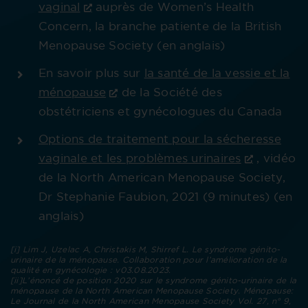
vaginal
auprès de Women’s Health
Concern, la branche patiente de la British
Menopause Society (en anglais)
En savoir plus sur
la santé de la vessie et la
ménopause
de la Société des
obstétriciens et gynécologues du Canada
Options de traitement pour la sécheresse
vaginale et les problèmes urinaires
, vidéo
de la North American Menopause Society,
Dr Stephanie Faubion, 2021 (9 minutes) (en
anglais)
[i] Lim J, Uzelac A, Christakis M, Shirref L. Le syndrome génito-
urinaire de la ménopause. Collaboration pour l’amélioration de la
qualité en gynécologie : v03.08.2023.
[ii]L’énoncé de position 2020 sur le syndrome génito-urinaire de la
ménopause de la North American Menopause Society. Ménopause:
Le Journal de la North American Menopause Society Vol. 27, n° 9,