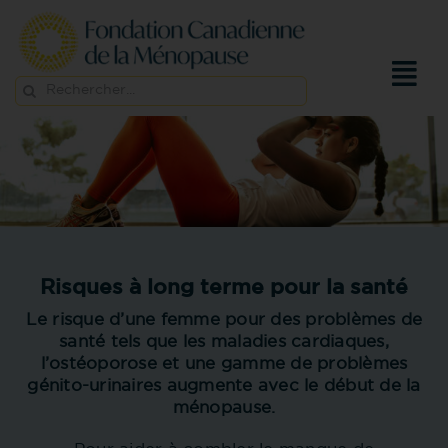
Passer
au
contenu
Rechercher:
Risques à long terme pour la santé
Le risque d’une femme pour des problèmes de
santé tels que les maladies cardiaques,
l’ostéoporose et une gamme de problèmes
génito-urinaires augmente avec le début de la
ménopause.