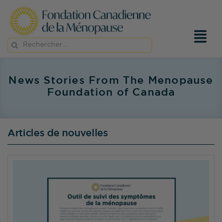
Passer
au
contenu
Rechercher:
News Stories From The Menopause
Foundation of Canada
Articles de nouvelles