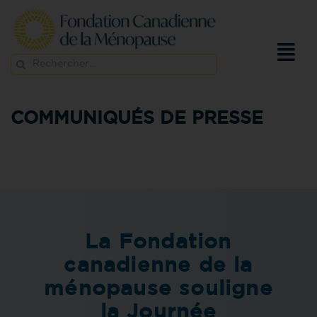
Passer
au
contenu
Rechercher:
COMMUNIQUÉS DE PRESSE
La Fondation
canadienne de la
ménopause souligne
la Journée