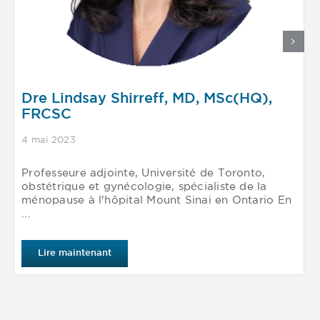
Dre Lindsay Shirreff, MD, MSc(HQ),
FRCSC
4 mai 2023
Professeure adjointe, Université de Toronto,
obstétrique et gynécologie, spécialiste de la
ménopause à l'hôpital Mount Sinai en Ontario En
...
Lire maintenant