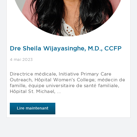
Dre Sheila Wijayasinghe, M.D., CCFP
4 mai 2023
Directrice médicale, Initiative Primary Care
Outreach, Hôpital Women’s College; médecin de
famille, équipe universitaire de santé familiale,
Hôpital St. Michael, ...
Lire maintenant