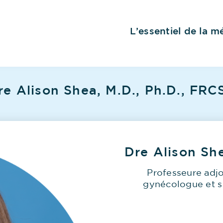
L’essentiel de la 
re Alison Shea, M.D., Ph.D., FRC
Dre Alison Sh
Professeure adjo
gynécologue et s