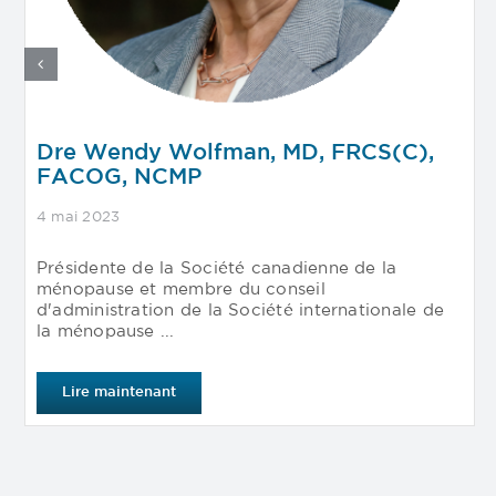
Dre Wendy Wolfman, MD, FRCS(C),
FACOG, NCMP
4 mai 2023
Présidente de la Société canadienne de la
ménopause et membre du conseil
d'administration de la Société internationale de
la ménopause ...
Lire maintenant