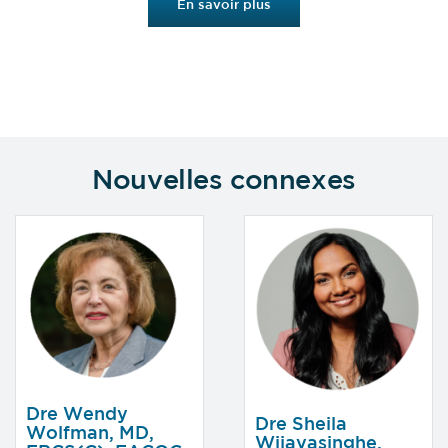
En savoir plus
Nouvelles connexes
Dre Wendy
Dre Sheila
Wolfman, MD,
Wijayasinghe,