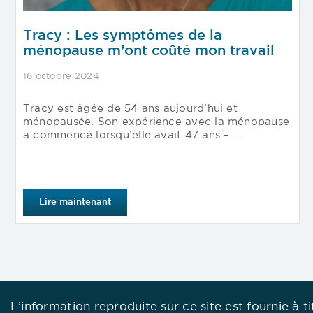
Tracy : Les symptômes de la
ménopause m’ont coûté mon travail
16 octobre 2024
Tracy est âgée de 54 ans aujourd’hui et
ménopausée. Son expérience avec la ménopause
a commencé lorsqu’elle avait 47 ans – ...
Lire maintenant
L’information reproduite sur ce site est fournie à 