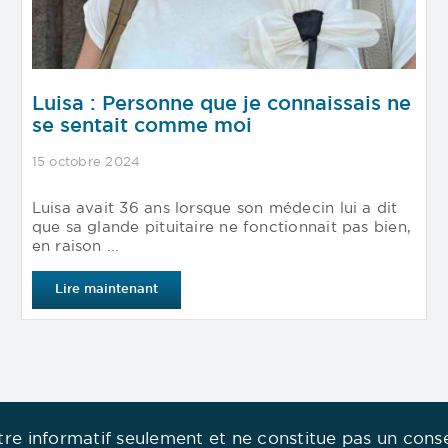
Luisa : Personne que je connaissais ne
se sentait comme moi
15 octobre 2024
Luisa avait 36 ans lorsque son médecin lui a dit
que sa glande pituitaire ne fonctionnait pas bien,
en raison ...
Lire maintenant
titre informatif seulement et ne constitue pas un cons