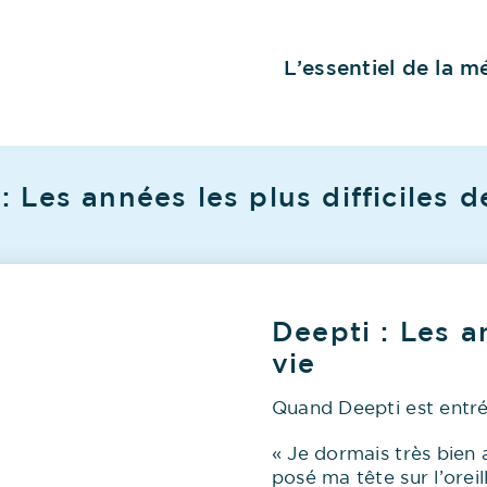
L’essentiel de la 
: Les années les plus difficiles d
Deepti : Les a
vie
Quand Deepti est entr
« Je dormais très bien
posé ma tête sur l’oreil