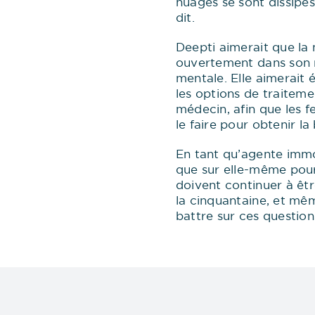
nuages se sont dissipés
dit.
Deepti aimerait que la
ouvertement dans son m
mentale. Elle aimerait
les options de traitem
médecin, afin que les f
le faire pour obtenir l
En tant qu’agente immo
que sur elle-même pour
doivent continuer à être
la cinquantaine, et mê
battre sur ces question