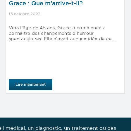
Grace : Que m’arrive-t-il?
16 octobre 2023
Vers l’âge de 45 ans, Grace a commencé à
connaître des changements d’humeur
spectaculaires. Elle n’avait aucune idée de ce ...
Lire maintenant
eil médical, un diagnostic, un traitement ou des