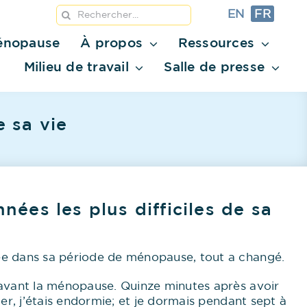
Rechercher:
EN
FR
ménopause
À propos
Ressources
Milieu de travail
Salle de presse
e sa vie
nnées les plus difficiles de sa
ée dans sa période de ménopause, tout a changé.
 avant la ménopause. Quinze minutes après avoir
ler, j’étais endormie; et je dormais pendant sept à