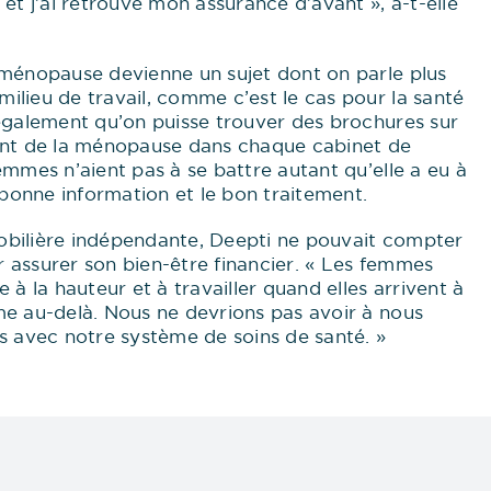
 et j’ai retrouvé mon assurance d’avant », a-t-elle
 ménopause devienne un sujet dont on parle plus
ilieu de travail, comme c’est le cas pour la santé
 également qu’on puisse trouver des brochures sur
ent de la ménopause dans chaque cabinet de
emmes n’aient pas à se battre autant qu’elle a eu à
a bonne information et le bon traitement.
bilière indépendante, Deepti ne pouvait compter
 assurer son bien-être financier. « Les femmes
 à la hauteur et à travailler quand elles arrivent à
me au-delà. Nous ne devrions pas avoir à nous
s avec notre système de soins de santé. »