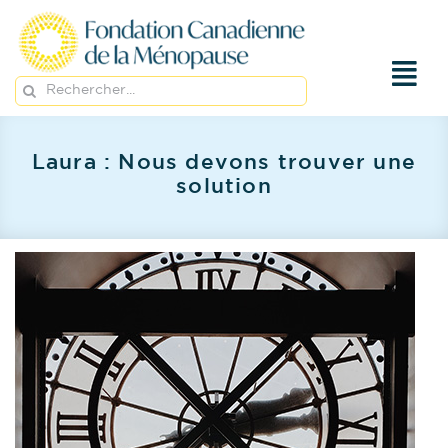
Passer
au
contenu
Rechercher:
Laura : Nous devons trouver une
solution