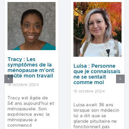
Tracy : Les
symptômes de la
Luisa : Personne
ménopause m’ont
que je connaissais
coûté mon travail
ne se sentait
comme moi
16 octobre 2024
15 octobre 2024
Tracy est âgée de
54 ans aujourd’hui et
Luisa avait 36 ans
ménopausée. Son
lorsque son médecin
expérience avec la
lui a dit que sa
ménopause a
glande pituitaire ne
commencé
fonctionnait pas