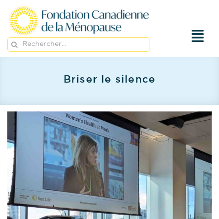
Passer
au
contenu
Rechercher:
Briser le silence