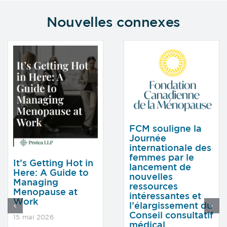
Nouvelles connexes
FCM souligne la
Journée
internationale des
femmes par le
It’s Getting Hot in
lancement de
Here: A Guide to
nouvelles
Managing
ressources
Menopause at
intéressantes et
Work
l’élargissement du
Conseil consultatif
15 mai 2026
médical