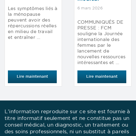
Les symptômes liés à
6 mars 2026
la ménopause
peuvent avoir des
COMMUNIQUÉS DE
répercussions réelles
PRESSE : FCM
en milieu de travail
souligne la Journée
et entraîner ...
internationale des
femmes par le
lancement de
nouvelles ressources
intéressantes et ...
Lire maintenant
Lire maintenant
L’information reproduite sur ce site est fournie à
titre informatif seulement et ne constitue pas un
conseil médical, un diagnostic, un traitement ou
des soins professionnels, ni un substitut à pareils