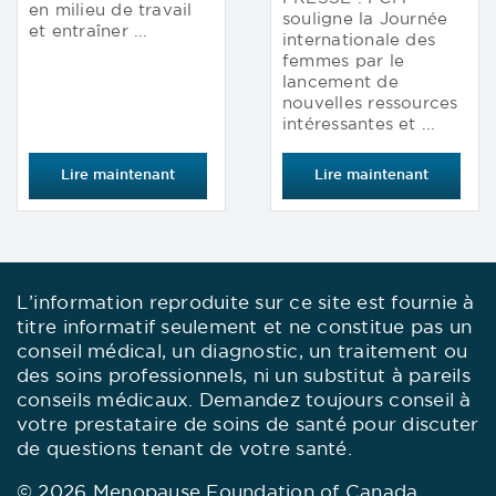
en milieu de travail
souligne la Journée
et entraîner ...
internationale des
femmes par le
lancement de
nouvelles ressources
intéressantes et ...
Lire maintenant
Lire maintenant
L’information reproduite sur ce site est fournie à
titre informatif seulement et ne constitue pas un
conseil médical, un diagnostic, un traitement ou
des soins professionnels, ni un substitut à pareils
conseils médicaux. Demandez toujours conseil à
votre prestataire de soins de santé pour discuter
de questions tenant de votre santé.
© 2026 Menopause Foundation of Canada