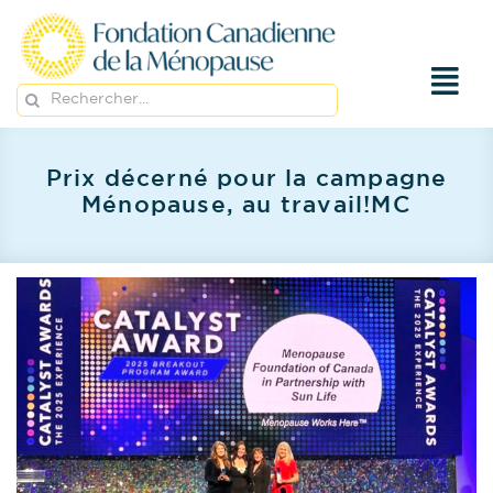
Passer
au
contenu
Rechercher:
Prix décerné pour la campagne
Ménopause, au travail!MC