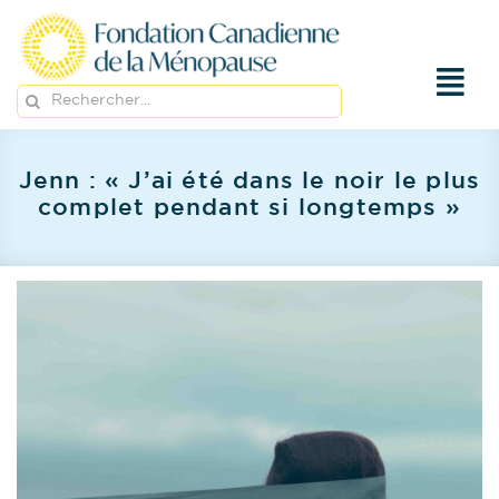
Passer
au
contenu
Rechercher:
Jenn : « J’ai été dans le noir le plus
complet pendant si longtemps »