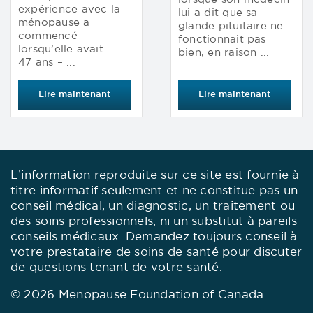
expérience avec la
lui a dit que sa
ménopause a
glande pituitaire ne
commencé
fonctionnait pas
lorsqu’elle avait
bien, en raison ...
47 ans – ...
Lire maintenant
Lire maintenant
L’information reproduite sur ce site est fournie à
titre informatif seulement et ne constitue pas un
conseil médical, un diagnostic, un traitement ou
des soins professionnels, ni un substitut à pareils
conseils médicaux. Demandez toujours conseil à
votre prestataire de soins de santé pour discuter
de questions tenant de votre santé.
© 2026 Menopause Foundation of Canada