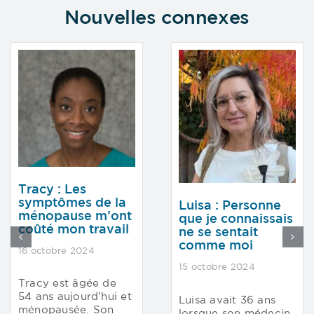
Nouvelles connexes
Tracy : Les
symptômes de la
Luisa : Personne
ménopause m’ont
que je connaissais
coûté mon travail
ne se sentait
comme moi
16 octobre 2024
15 octobre 2024
Tracy est âgée de
54 ans aujourd’hui et
Luisa avait 36 ans
ménopausée. Son
lorsque son médecin